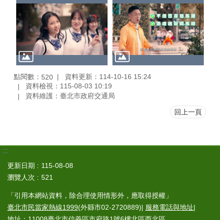
點閱數：
資料更新：114-10-16 15:24
520
資料檢視：115-08-03 10:19
資料維護：臺北市政府交通局
回上一頁
:::
更新日期
115-08-08
瀏覽人次
521
「引用本網站資料，除合理使用情形外，應取得授權」
臺北市民當家熱線1999
(外縣市02-2720889)|
服務電話與地址
|
地址：11008臺北市信義區市府路1號6樓北區西北區