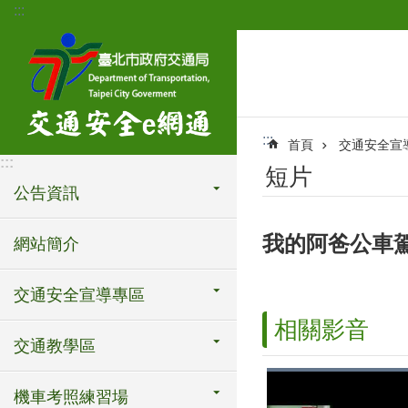
:::
跳到主要內容區塊
:::
首頁
交通安全宣
:::
短片
公告資訊
我的阿爸公車駕
網站簡介
交通安全宣導專區
相關影音
交通教學區
機車考照練習場