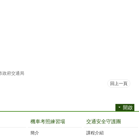
市政府交通局
回上一頁
開啟
機車考照練習場
交通安全守護團
簡介
課程介紹