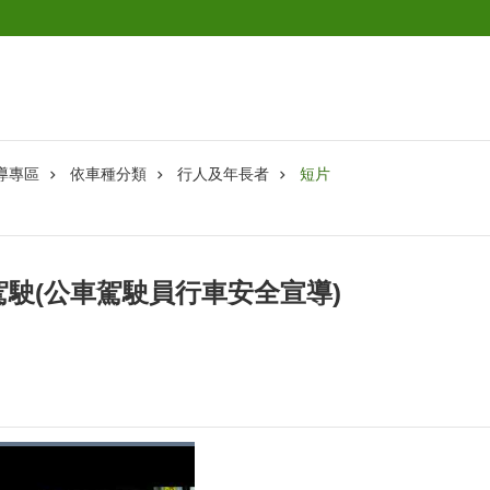
導專區
依車種分類
行人及年長者
短片
駛(公車駕駛員行車安全宣導)