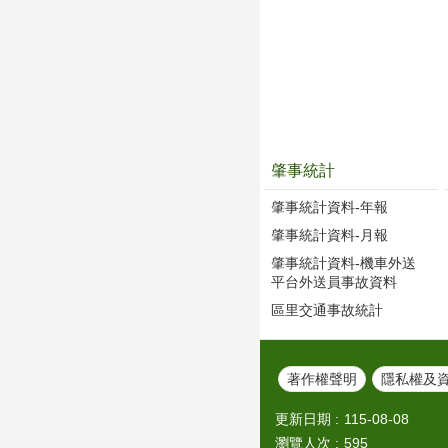
肇事統計
肇事統計資料-年報
肇事統計資料-月報
肇事統計資料-機車外送
平台外送員事故資料
區里交通事故統計
著作權聲明
隱私權及
更新日期
115-08-08
瀏覽人次
595