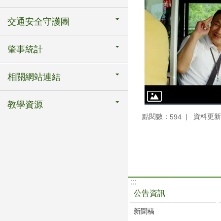
交通安全守護團
肇事統計
相關網站連結
教學資源
點閱數：
資料更新：1
594
:::
公告資訊
新聞稿