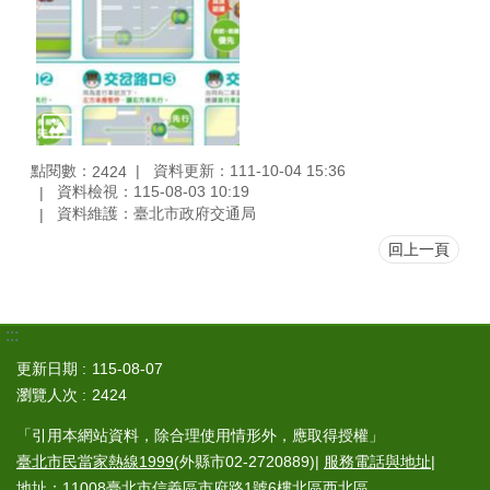
點閱數：
資料更新：111-10-04 15:36
2424
資料檢視：115-08-03 10:19
資料維護：臺北市政府交通局
回上一頁
:::
更新日期
115-08-07
瀏覽人次
2424
「引用本網站資料，除合理使用情形外，應取得授權」
臺北市民當家熱線1999
(外縣市02-2720889)|
服務電話與地址
|
地址：11008臺北市信義區市府路1號6樓北區西北區