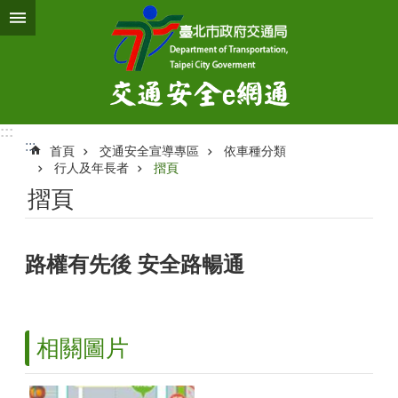
跳到主要內容區塊
:::
:::
首頁
交通安全宣導專區
依車種分類
行人及年長者
摺頁
摺頁
路權有先後 安全路暢通
相關圖片