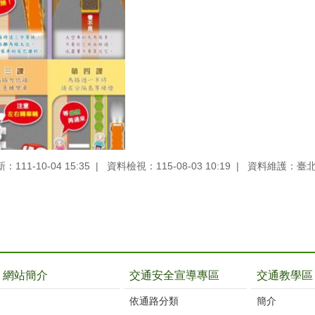
111-10-04 15:35
資料檢視：115-08-03 10:19
資料維護：臺
網站簡介
交通安全宣導專區
交通教學區
依通路分類
簡介