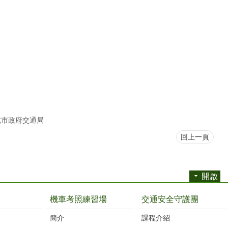
北市政府交通局
回上一頁
開啟
機車考照練習場
交通安全守護團
簡介
課程介紹