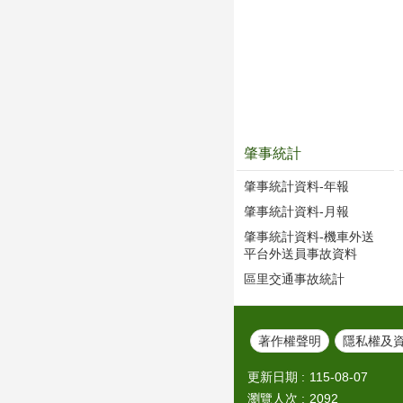
肇事統計
肇事統計資料-年報
肇事統計資料-月報
肇事統計資料-機車外送
平台外送員事故資料
區里交通事故統計
著作權聲明
隱私權及
更新日期
115-08-07
瀏覽人次
2092