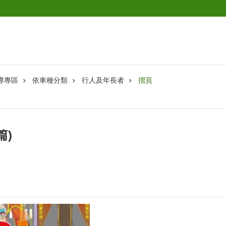
導專區
依車種分類
行人及年長者
摺頁
篇)