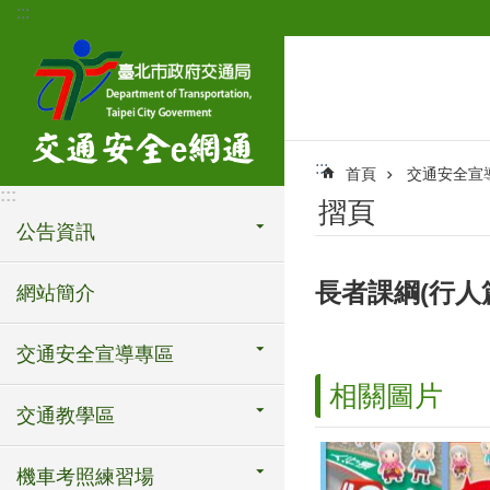
:::
跳到主要內容區塊
:::
首頁
交通安全宣
:::
摺頁
公告資訊
長者課綱(行人
網站簡介
交通安全宣導專區
相關圖片
交通教學區
機車考照練習場