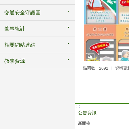
交通安全守護團
肇事統計
相關網站連結
教學資源
點閱數：
資料更新：
2092
:::
公告資訊
新聞稿