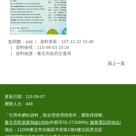
點閱數：
資料更新：107-12-22 15:48
448
資料檢視：115-08-03 10:24
資料維護：臺北市政府交通局
回上一頁
:::
更新日期
115-08-07
瀏覽人次
448
「引用本網站資料，除合理使用情形外，應取得授權」
臺北市民當家熱線1999
(外縣市02-2720889)|
服務電話與地址
|
地址：11008臺北市信義區市府路1號6樓北區西北區