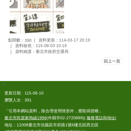
點閱數：
資料更新：114-03-17 20:19
390
資料檢視：115-08-03 10:19
資料維護：臺北市政府交通局
回上一頁
:::
更新日期
115-08-10
瀏覽人次
391
「引用本網站資料，除合理使用情形外，應取得授權」
臺北市民當家熱線1999
(外縣市02-2720889)|
服務電話與地址
|
地址：11008臺北市信義區市府路1號6樓北區西北區