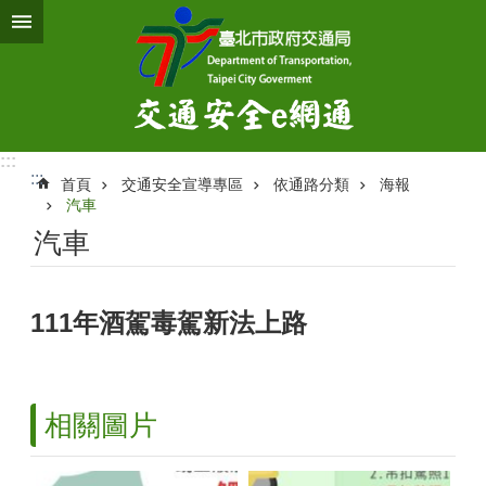
跳到主要內容區塊
:::
:::
首頁
交通安全宣導專區
依通路分類
海報
汽車
汽車
111年酒駕毒駕新法上路
相關圖片