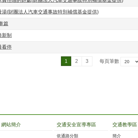
車責任險的好處(財團法人汽車交通事故特別補償基金提供)
母湯(財團法人汽車交通事故特別補償基金提供)
車篇
椅新制
慢看停
1
2
3
每頁筆數
網站簡介
交通安全宣導專區
交通教學區
依通路分類
簡介