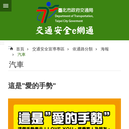
跳到主要內容區塊
:::
:::
首頁
交通安全宣導專區
依通路分類
海報
汽車
汽車
這是"愛的手勢"