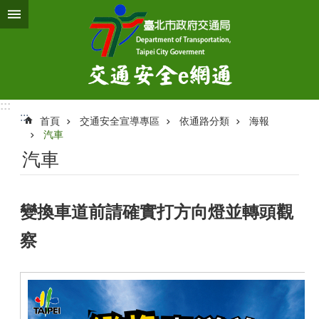
跳到主要內容區塊
:::
:::
首頁
交通安全宣導專區
依通路分類
海報
汽車
汽車
變換車道前請確實打方向燈並轉頭觀
察