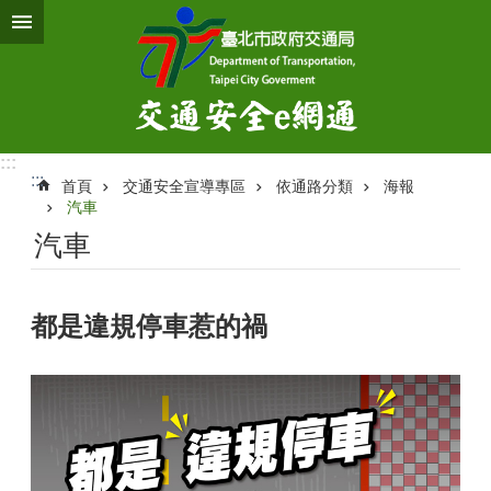
跳到主要內容區塊
:::
:::
首頁
交通安全宣導專區
依通路分類
海報
汽車
汽車
都是違規停車惹的禍