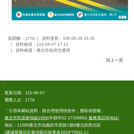
點閱數：
資料更新：106-06-26 15:20
1778
資料檢視：114-04-07 17:11
資料維護：臺北市政府交通局
回上一頁
:::
更新日期
115-08-07
瀏覽人次
1778
「引用本網站資料，除合理使用情形外，應取得授權」
臺北市民當家熱線1999
(外縣市02-2720889)|
服務電話與地址
|
地址：11008臺北市信義區市府路1號6樓北區西北區
(建議螢幕設定最佳顯示效果為1024*768以上)