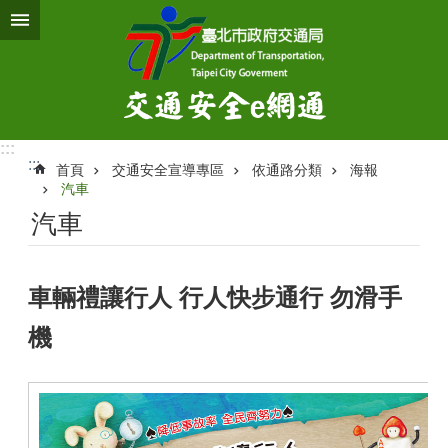
跳到主要內容區塊
:::
:::
首頁
交通安全宣導專區
依通路分類
海報
汽車
汽車
車輛禮讓行人 行人快步通行 勿滑手
機