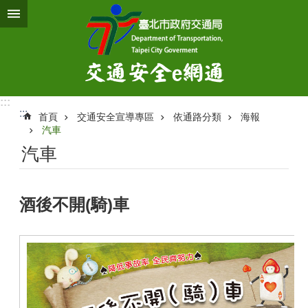
跳到主要內容區塊
:::
:::
首頁
交通安全宣導專區
依通路分類
海報
汽車
汽車
酒後不開(騎)車