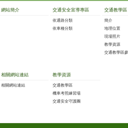
網站簡介
交通安全宣導專區
交通教學區
依通路分類
簡介
依車種分類
地理位置
現場照片
教學資源
交通教學區
相關網站連結
教學資源
相關網站連結
交通教學區
機車考照練習場
交通安全守護團