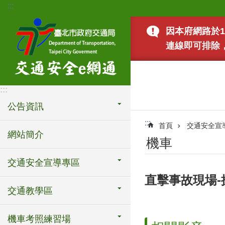
:::
跳到主要內容區塊
因本府網路於1
連線即可排除
:::
公告資訊
:::
首頁
交通安全宣
網站簡介
機車
交通安全宣導專區
直擊事故現場-
交通教學區
機車考照練習場