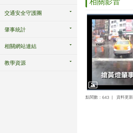
相關影音
交通安全守護團
肇事統計
相關網站連結
教學資源
點閱數：
資料更新：1
643