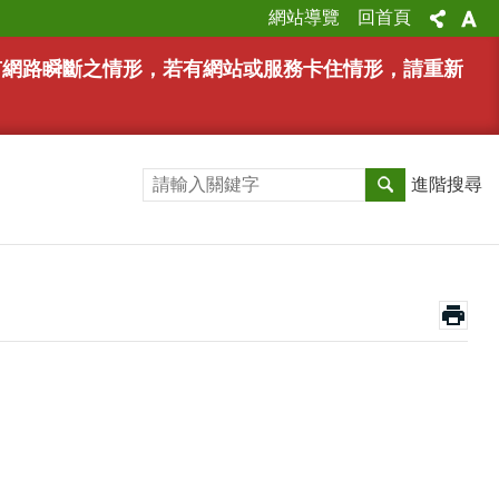
網站導覽
回首頁
能有網路瞬斷之情形，若有網站或服務卡住情形，請重新
進階搜尋