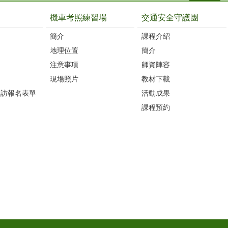
機車考照練習場
交通安全守護團
簡介
課程介紹
地理位置
簡介
注意事項
師資陣容
現場照片
教材下載
參訪報名表單
活動成果
課程預約