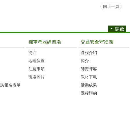
回上一頁
開啟
機車考照練習場
交通安全守護團
簡介
課程介紹
地理位置
簡介
注意事項
師資陣容
現場照片
教材下載
參訪報名表單
活動成果
課程預約