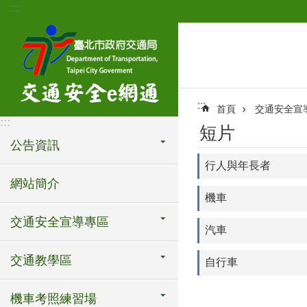
:::
跳到主要內容區塊
:::
首頁
交通安全宣
:::
短片
公告資訊
行人與年長者
網站簡介
機車
交通安全宣導專區
汽車
交通教學區
自行車
機車考照練習場