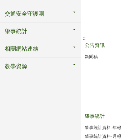
交通安全守護團
肇事統計
:::
公告資訊
相關網站連結
新聞稿
教學資源
肇事統計
肇事統計資料-年報
肇事統計資料-月報