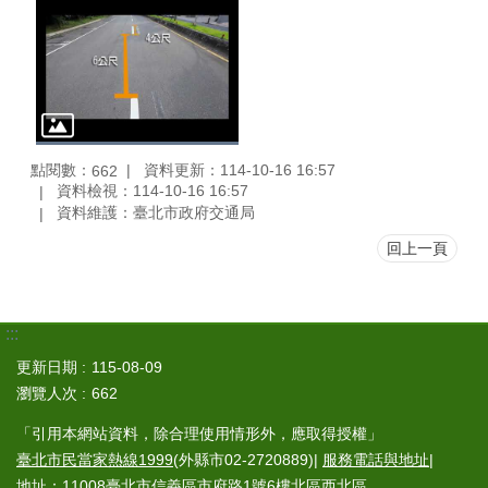
點閱數：
資料更新：114-10-16 16:57
662
資料檢視：114-10-16 16:57
資料維護：臺北市政府交通局
回上一頁
:::
更新日期
115-08-09
瀏覽人次
662
「引用本網站資料，除合理使用情形外，應取得授權」
臺北市民當家熱線1999
(外縣市02-2720889)|
服務電話與地址
|
地址：11008臺北市信義區市府路1號6樓北區西北區