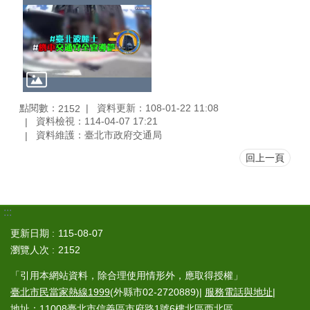
點閱數：
資料更新：108-01-22 11:08
2152
資料檢視：114-04-07 17:21
資料維護：臺北市政府交通局
回上一頁
:::
更新日期
115-08-07
瀏覽人次
2152
「引用本網站資料，除合理使用情形外，應取得授權」
臺北市民當家熱線1999
(外縣市02-2720889)|
服務電話與地址
|
地址：11008臺北市信義區市府路1號6樓北區西北區