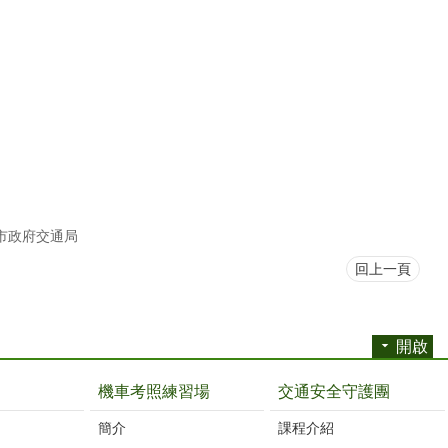
市政府交通局
回上一頁
開啟
機車考照練習場
交通安全守護團
簡介
課程介紹