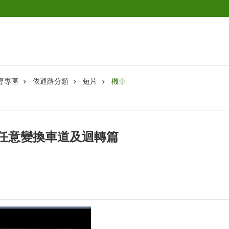
導專區
依通路分類
短片
機車
-任意變換車道及迴轉篇