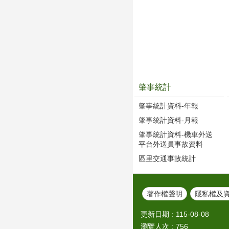
肇事統計
肇事統計資料-年報
肇事統計資料-月報
肇事統計資料-機車外送
平台外送員事故資料
區里交通事故統計
著作權聲明
隱私權及
更新日期
115-08-08
瀏覽人次
756