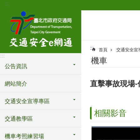
:::
跳到主要內容區塊
:::
首頁
交通安全宣
:::
機車
公告資訊
直擊事故現場
網站簡介
交通安全宣導專區
相關影音
交通教學區
機車考照練習場