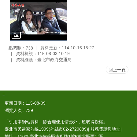
點閱數：
資料更新：114-10-16 15:27
738
資料檢視：115-08-03 10:19
資料維護：臺北市政府交通局
回上一頁
:::
更新日期
115-08-09
瀏覽人次
739
「引用本網站資料，除合理使用情形外，應取得授權」
臺北市民當家熱線1999
(外縣市02-2720889)|
服務電話與地址
|
地址：11008臺北市信義區市府路1號6樓北區西北區