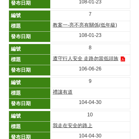
108-01-23
7
教案一-亮不亮有關係(低年級)
108-01-23
8
遵守行人安全 走路勿當低頭族
106-06-26
9
禮讓有道
104-04-30
10
我走在安全的路上
104-04-30