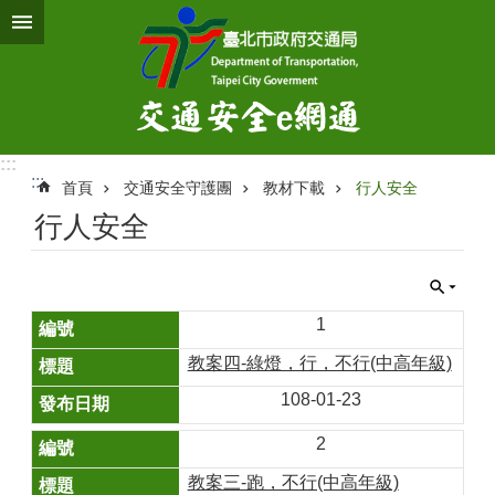
跳到主要內容區塊
:::
:::
首頁
交通安全守護團
教材下載
行人安全
行人安全
1
教案四-綠燈，行，不行(中高年級)
108-01-23
2
教案三-跑，不行(中高年級)